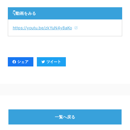
👇動画をみる
https://youtu.be/zkYuN4y8aKo
一覧へ戻る