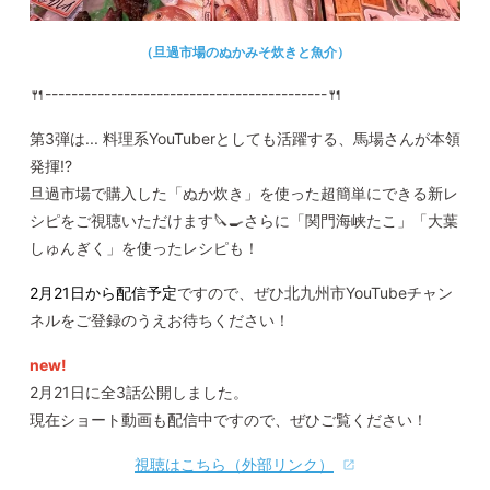
（旦過市場のぬかみそ炊きと魚介）
🍴-------------------------------------------🍴
第
3
弾は... 料理系YouTuberとしても活躍する、馬場さんが本領
発揮
!?
旦過市場で購入した「ぬか炊き」を使った超簡単にできる新レ
シピをご視聴いただけます🔪🍳さらに「関門海峡たこ」「大葉
しゅんぎく」を使ったレシピも！
2月21日から配信予定
ですので、ぜひ北九州市YouTubeチャン
ネルをご登録のうえお待ちください！
new!
2月21日に全3話公開しました。
現在ショート動画も配信中ですので、ぜひご覧ください！
視聴はこちら（外部リンク）