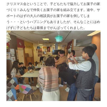
クリスマス会ということで、子どもたちで協力してお菓子の家
づくり！みんなで仲良くお菓子の家を組み立てます。途中、サ
ポートのはずの大人の相談員がお菓子の家を倒してしま
う・・・というハプニングもありましたが、そんなことにはめ
げずに子どもたちは最後までがんばってくれました。