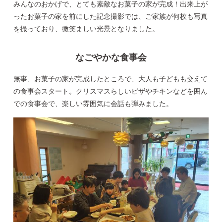
みんなのおかげで、とても素敵なお菓子の家が完成！出来上が
ったお菓子の家を前にした記念撮影では、ご家族が何枚も写真
を撮っており、微笑ましい光景となりました。
なごやかな食事会
無事、お菓子の家が完成したところで、大人も子どもも交えて
の食事会スタート。クリスマスらしいピザやチキンなどを囲ん
での食事会で、楽しい雰囲気に会話も弾みました。