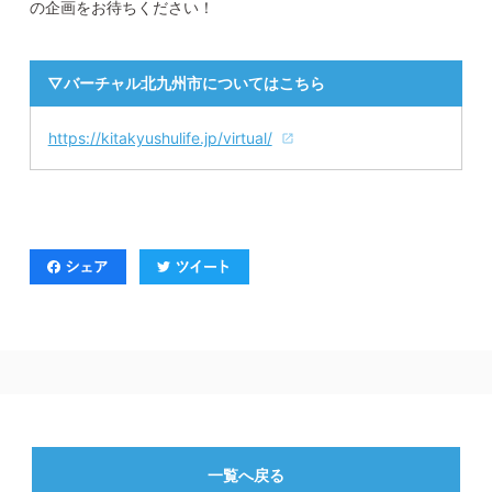
の企画をお待ちください！
▽バーチャル北九州市についてはこちら
https://kitakyushulife.jp/virtual/
一覧へ戻る