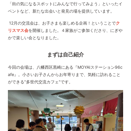
「街の気になるスポットにみんなで行ってみよう」といったイ
ベントなど、新たな出会いと発見の場を提供しています。
12月の交流会は、お子さまも楽しめる企画！ということで
ク
リスマス会
を開催しました。４家族がご参加くださり、にぎや
かで楽しい会となりました。
まずは自己紹介
今回の会場は、八幡西区黒崎にある『
MOYAI
ステーション
96c
afe
』。小さいお子さんからお年寄りまで、気軽に訪れること
ができる"多世代交流カフェ"です。