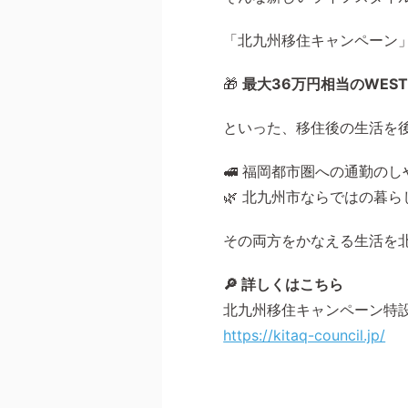
「
北九州移住キャンペーン
🎁
最大
36
万円相当の
WEST
といった、移住後の生活を
🚅 福岡都市圏への通勤のし
🌿 北九州市ならではの暮
その両方をかなえる生活を
🔎 詳しくはこちら
北九州移住キャンペーン特
https://kitaq-council.jp/