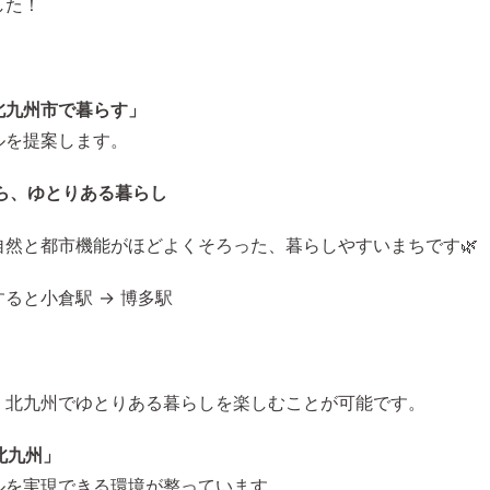
した！
北九州市で暮らす」
ルを提案します。
がら、ゆとりある暮らし
自然と都市機能がほどよくそろった、暮らしやすいまちです🌿
すると小倉駅
→
博多駅
、北九州でゆとりある暮らしを楽しむことが可能です。
北九州」
ルを実現できる環境が整っています。