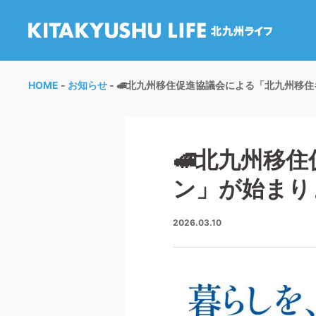
HOME
お知らせ
🚅北九州移住促進協議会による「北九州移
🚅北九州移
ン」が始まり
2026.03.10