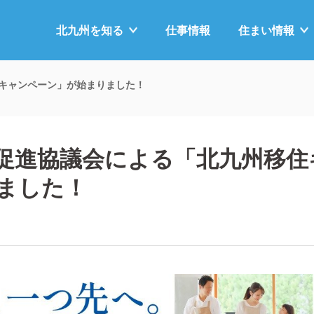
北九州を
知る
仕事情報
住まい
情報
住キャンペーン」が始まりました！
住促進協議会による「北九州移
ました！