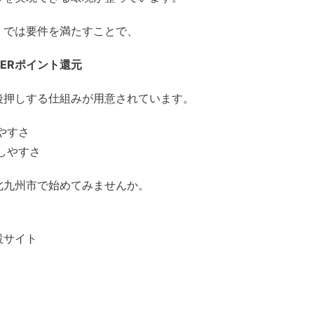
」では要件を満たすことで、
ER
ポイント還元
後押しする仕組みが用意されています。
やすさ
らしやすさ
北九州市で始めてみませんか。
設サイト