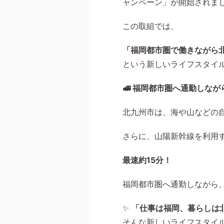
ャンペーン」が開始されま
この取組では、
「福岡都市圏で働きながら
という新しいライフスタイ
🚅 福岡都市圏へ通勤しな
北九州市は、海や山などの
さらに、山陽新幹線を利用
最速約
15
分！
福岡都市圏へ通勤しながら
✨
「仕事は福岡、暮らしは
そんな新しいライフスタイ