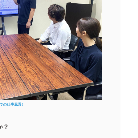
での仕事風景）
か？