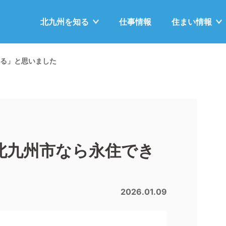
北九州を
知る
仕事情報
住まい
情報
る」と思いました
北九州市なら永住でき
2026.01.09