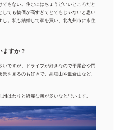
けでもない。住むにはちょうどいいところだと
としても物価が高すぎてとてもじゃないと思い
すし。私も結婚して家を買い、北九州市に永住
いますか？
多いですが、ドライブが好きなので平尾台や門
夜景を見るのも好きで、高塔山や皿倉山など、
九州はわりと綺麗な海が多いなと思います。