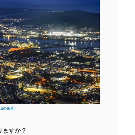
山の夜景）
りますか？