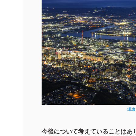
（皿倉
今後について考えていることはあ