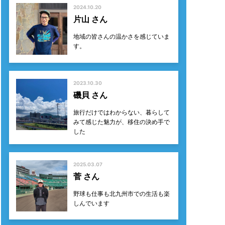
2024.10.20
片山 さん
地域の皆さんの温かさを感じていま
す。
2023.10.30
磯貝 さん
旅行だけではわからない、暮らして
みて感じた魅力が、移住の決め手で
した
2025.03.07
菅 さん
野球も仕事も北九州市での生活も楽
しんでいます