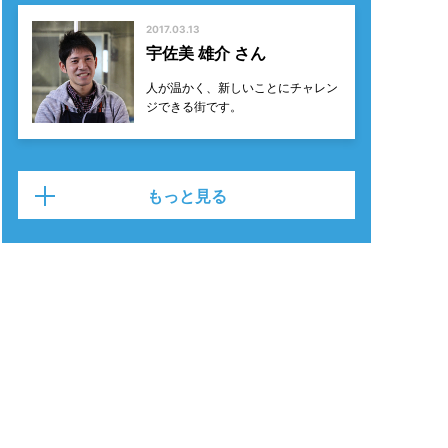
2017.03.13
宇佐美 雄介 さん
人が温かく、新しいことにチャレン
ジできる街です。
もっと見る